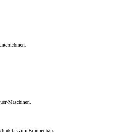
unternehmen.
auer-Maschinen.
echnik bis zum Brunnenbau.