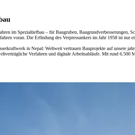
fbau
fahren im Spezialtiefbau – für Baugruben, Baugrundverbesserungen, S
erfahren voran. Die Erfindung des Verpressankers im Jahr 1958 ist nur 
rkraftwerk in Nepal: Weltweit vertrauen Bauprojekte auf unsere jahrel
verträgliche Verfahren und digitale Arbeitsabläufe. Mit rund 6.500 Mi