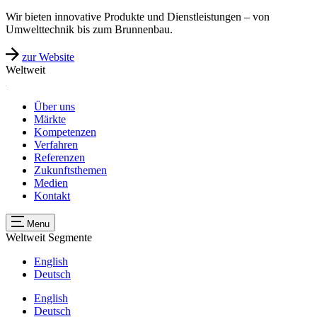
Wir bieten innovative Produkte und Dienstleistungen – von
Umwelttechnik bis zum Brunnenbau.
zur Website
Weltweit
Über uns
Märkte
Kompetenzen
Verfahren
Referenzen
Zukunftsthemen
Medien
Kontakt
Menu
Weltweit
Segmente
English
Deutsch
English
Deutsch