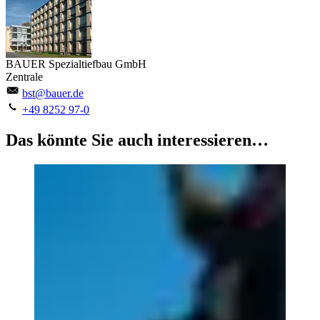
BAUER Spezialtiefbau GmbH
Zentrale
bst@bauer.de
+49 8252 97-0
Das könnte Sie auch interessieren…