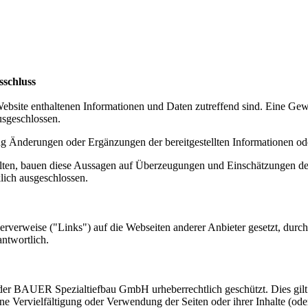
sschluss
ite enthaltenen Informationen und Daten zutreffend sind. Eine Gewähr
usgeschlossen.
 Änderungen oder Ergänzungen der bereitgestellten Informationen o
nthalten, bauen diese Aussagen auf Überzeugungen und Einschätzungen
lich ausgeschlossen.
rweise ("Links") auf die Webseiten anderer Anbieter gesetzt, durch 
ntwortlich.
 der BAUER Spezialtiefbau GmbH urheberrechtlich geschützt. Dies gilt 
ne Vervielfältigung oder Verwendung der Seiten oder ihrer Inhalte (od