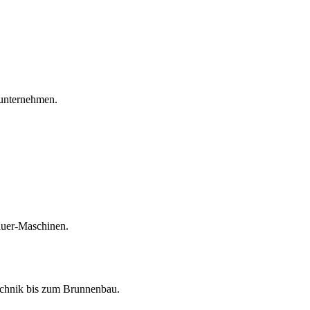
unternehmen.
auer-Maschinen.
echnik bis zum Brunnenbau.