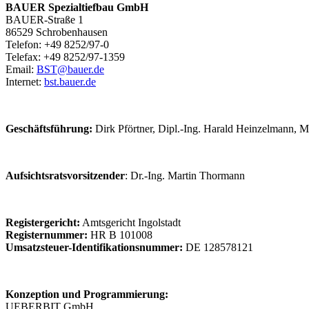
BAUER Spezialtiefbau GmbH
BAUER-Straße 1
86529 Schrobenhausen
Telefon: +49 8252/97-0
Telefax: +49 8252/97-1359
Email:
BST@bauer.de
Internet:
bst.bauer.de
Geschäftsführung:
Dirk Pförtner, Dipl.-Ing. Harald Heinzelmann, 
Aufsichtsratsvorsitzender
: Dr.-Ing. Martin Thormann
Registergericht:
Amtsgericht Ingolstadt
Registernummer:
HR B 101008
Umsatzsteuer-Identifikationsnummer:
DE 128578121
Konzeption und Programmierung:
UEBERBIT GmbH