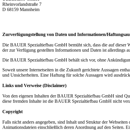
Rheinvorlandstraße 7
D 68159 Mannheim
Zurverfügungstellung von Daten und Informationen/Haftungsau
Die BAUER Spezialtiefbau GmbH bemüht sich, dass die auf dieser Webs
der zur Verfügung gestellten Informationen und Daten ist allerdings a
Die BAUER Spezialtiefbau GmbH behält sich vor, ohne Ankündigung
Soweit unsere Internetseiten in die Zukunft gerichtete Aussagen e
und Unsicherheiten. Eine Haftung für solche Aussagen wird ausdrück
Links und Verweise (Disclaimer)
Von den eigenen Inhalten der BAUER Spezialtiefbau GmbH sind Querve
diese fremden Inhalte ist die BAUER Spezialtiefbau GmbH nicht vera
Copyright
Falls nicht anders angegeben, sind Inhalt und Struktur der Webseiten
Animationsdateien einschließlich deren Anordnung auf den Seiten. Ei