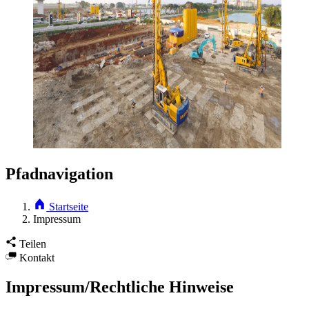
Pfadnavigation
Startseite
Impressum
Teilen
Kontakt
Impressum/Rechtliche Hinweise