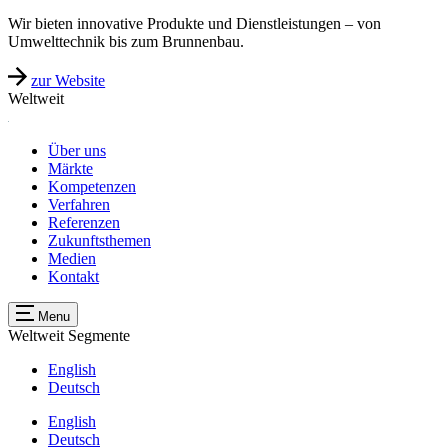
Wir bieten innovative Produkte und Dienstleistungen – von
Umwelttechnik bis zum Brunnenbau.
zur Website
Weltweit
Über uns
Märkte
Kompetenzen
Verfahren
Referenzen
Zukunftsthemen
Medien
Kontakt
Menu
Weltweit
Segmente
English
Deutsch
English
Deutsch