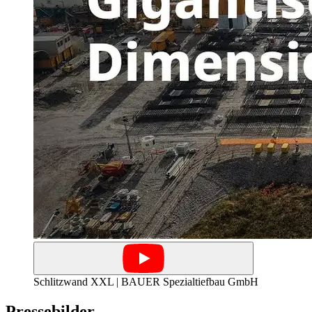
Schlitzwand XXL | BAUER Spezialtiefbau GmbH
Pressebilder